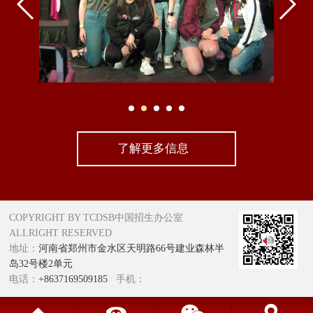
了解更多信息
COPYRIGHT BY TCDSB中国招生办公室
ALLRIGHT RESERVED
地址：
河南省郑州市金水区天明路66号建业森林半
岛32号楼2单元
电话：
+8637169509185
手机：