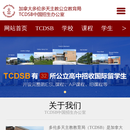

>
网站首页
TCDSB
学校
课程
学生
家
关于我们
TCDSB中国招生办公室
多伦多天主教教育局（TCDSB）是加拿大