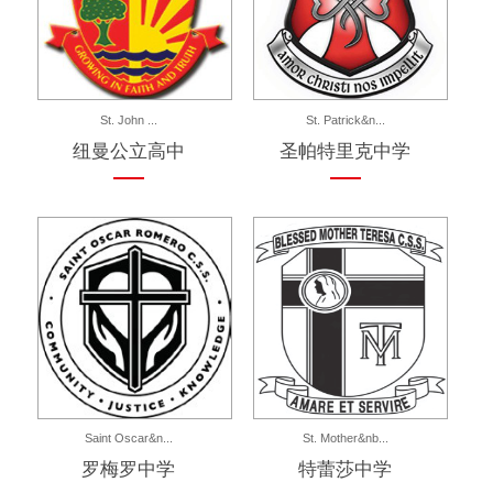
St. John ...
St. Patrick&n...
纽曼公立高中
圣帕特里克中学
Saint Oscar&n...
St. Mother&nb...
罗梅罗中学
特蕾莎中学