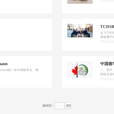
2021/01/
TCD
在 TC
都有属于自
2020/07/
mann
中国留
 High School的一名中国留学生，我
一、初中
的故乡远在
2020/04/
跳转到：