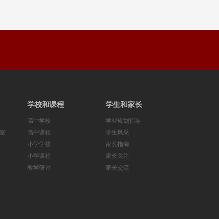
学校和课程
学生和家长
高中学校
学业规划指导
公室
高中课程
学生风采
小学学校
家长指南
小学课程
家长关注
教学研讨
家长交流