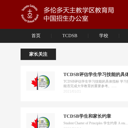
首页
TCDSB
学校
家长关注
TCDSB评估学生学习技能的具
TCDSB评估学生学习技能的具体指标 学
能否完成大学教育的重要参考。......
2021/01/21
TCDSB学生和家长约章
Student Charter of Principles 学生约章 A stu....