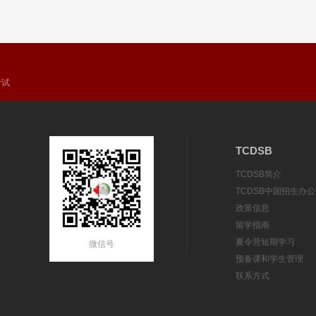
考试
TCDSB
TCDSB简介
TCDSB中国招生办
政策信息
留学指南
夏令营短期学习
微信号
预备课和学生管理
联系方式