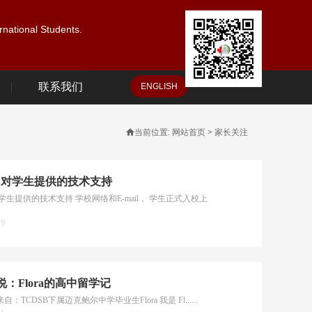
ernational Students.
联系我们
ENGLISH

当前位置: 网站首页 > 家长关注
SB对学生提供的技术支持
对学生提供的技术支持 学校网络和E-mail， 学生正式入校上
19
：Flora的高中留学记
：TCDSB下属迈克鲍尔中学毕业生Flora 我是 Fl......