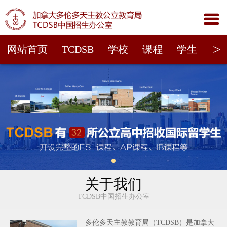

>
网站首页
TCDSB
学校
课程
学生
家
关于我们
TCDSB中国招生办公室
多伦多天主教教育局（TCDSB）是加拿大