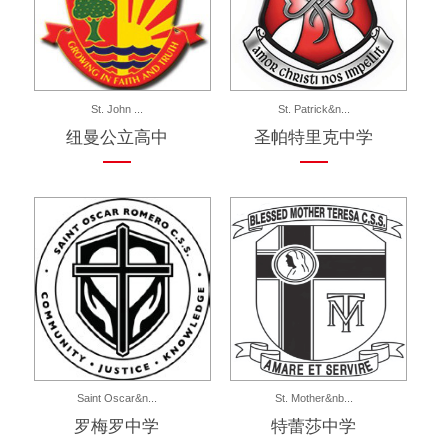
St. John ...
St. Patrick&n...
纽曼公立高中
圣帕特里克中学
Saint Oscar&n...
St. Mother&nb...
罗梅罗中学
特蕾莎中学