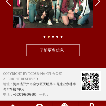
了解更多信息
COPYRIGHT BY TCDSB中国招生办公室
ALLRIGHT RESERVED
地址：
河南省郑州市金水区天明路66号建业森林半
岛32号楼2单元
电话：
+8637169509185
手机：