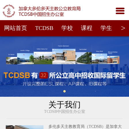

>
网站首页
TCDSB
学校
课程
学生
家
关于我们
TCDSB中国招生办公室
多伦多天主教教育局（TCDSB）是加拿大