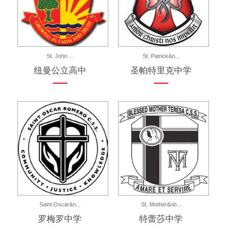
St. John ...
St. Patrick&n...
纽曼公立高中
圣帕特里克中学
Saint Oscar&n...
St. Mother&nb...
罗梅罗中学
特蕾莎中学