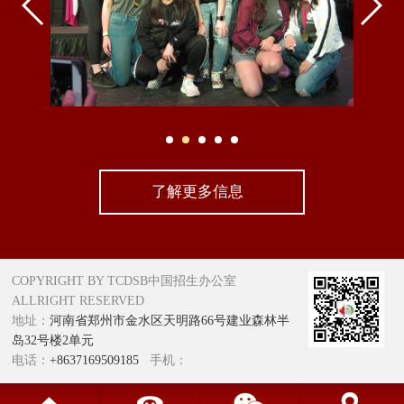
了解更多信息
COPYRIGHT BY TCDSB中国招生办公室
ALLRIGHT RESERVED
地址：
河南省郑州市金水区天明路66号建业森林半
岛32号楼2单元
电话：
+8637169509185
手机：